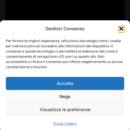
Gestisci Consenso
Per fornire le migliori esperienze, utilizziamo tecnologie come i cookie
per memorizzare e/o accedere alle informazioni del dispositivo. Il
consenso a queste tecnologie ci permetterà di elaborare dati come il
comportamento di navigazione o ID unici su questo sito. Non
acconsentire o ritirare il consenso può influire negativamente su alcune
caratteristiche e funzioni.
Accetta
Nega
Copyright © 2026 — Frasassi Climbing Festival. All
Rights Reserved
Visualizza le preferenze
Designed by
WPZOOM
Privacy policy