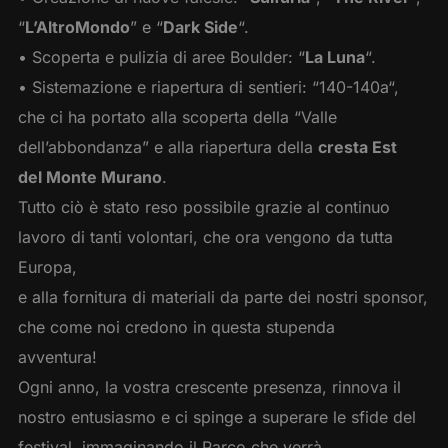
“
L’AltroMondo
” e “
Dark Side
“.
• Scoperta e pulizia di aree Boulder: “
La Luna
“.
• Sistemazione e riapertura di sentieri: “140-140a“,
che ci ha portato alla scoperta della “Valle
dell’abbondanza” e alla riapertura della
cresta Est
del Monte Murano
.
Tutto ciò è stato reso possibile grazie al continuo
lavoro di tanti volontari, che ora vengono da tutta
Europa,
e alla fornitura di materiali da parte dei nostri sponsor,
che come noi credono in questa stupenda
avventura!
Ogni anno, la vostra crescente presenza, rinnova il
nostro entusiasmo e ci spinge a superare le sfide del
festival, immaginando il Parco che verrà.