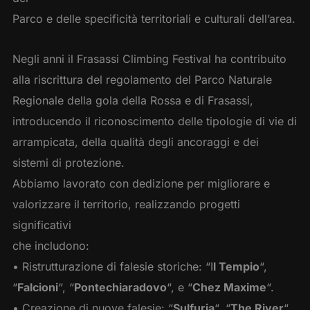
Parco e delle specificità territoriali e culturali dell’area.
Negli anni il Frasassi Climbing Festival ha contribuito
alla riscrittura del regolamento del Parco Naturale
Regionale della gola della Rossa e di Frasassi,
introducendo il riconoscimento delle tipologie di vie di
arrampicata, della qualità degli ancoraggi e dei
sistemi di protezione.
Abbiamo lavorato con dedizione per migliorare e
valorizzare il territorio, realizzando progetti
significativi
che includono:
• Ristrutturazione di falesie storiche: “I
l Tempio
“,
“
Falcioni
“, “
Pontechiaradovo
“, e “
Chez Maxime
“.
• Creazione di nuove falesie: “
Sulfuria
“, “
The River
“,