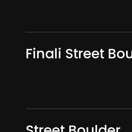
Finali Street Bo
Street Boulder