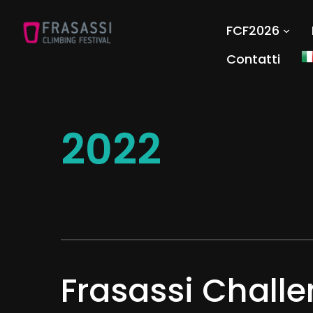
FCF2026
Contatti
2022
Frasassi Chall