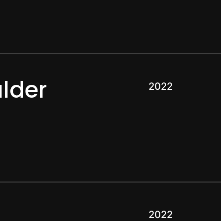
ulder
2022
2022