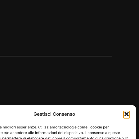
Gestisci Consenso
le migliori esperienze, utilizziamo tecnologie come i cookie per
 e/o accedere alle informazioni del dispositivo. Il consenso a queste
ci permetterà di elaborare dati come il comportamento di navigazione o ID