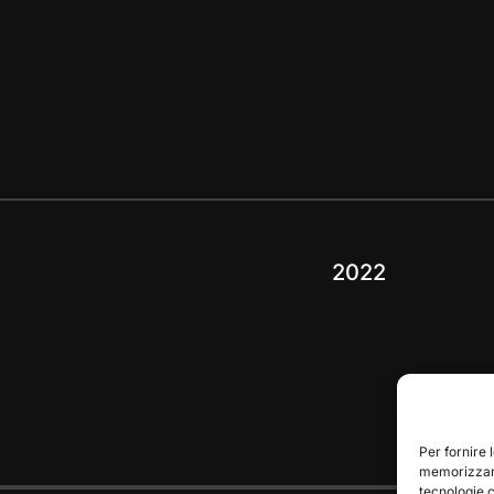
2022
Per fornire 
memorizzare
tecnologie 