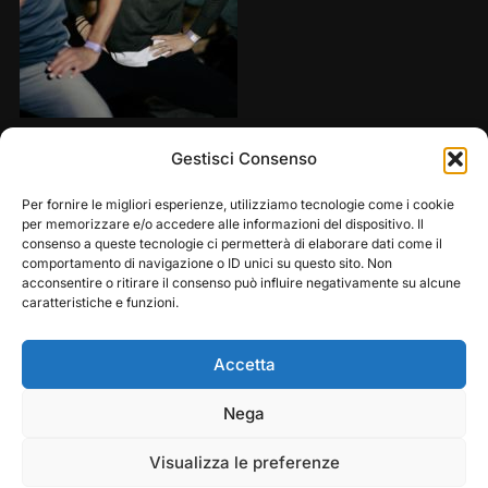
Share this:
Gestisci Consenso
Per fornire le migliori esperienze, utilizziamo tecnologie come i cookie
per memorizzare e/o accedere alle informazioni del dispositivo. Il
consenso a queste tecnologie ci permetterà di elaborare dati come il
comportamento di navigazione o ID unici su questo sito. Non
acconsentire o ritirare il consenso può influire negativamente su alcune
caratteristiche e funzioni.
Accetta
Play
Pause
Nega
Copyright © 2026 — Frasassi Climbing Festival. All
Rights Reserved
Visualizza le preferenze