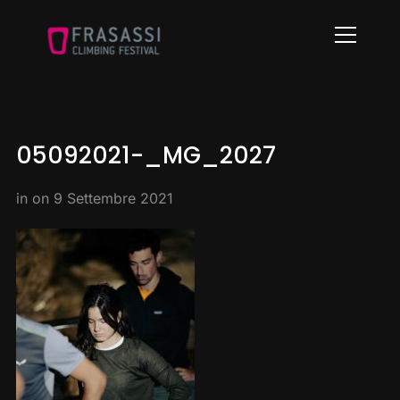
Info
05092021-_MG_2027
in on
9 Settembre 2021