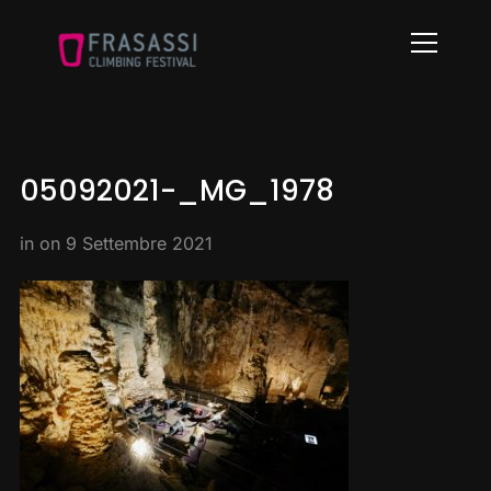
Info
05092021-_MG_1978
in on
9 Settembre 2021