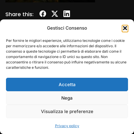
Share this:
Gestisci Consenso
Per fornire le migliori esperienze, utilizziamo tecnologie come i cookie
per memorizzare e/o accedere alle informazioni del dispositivo. Il
consenso a queste tecnologie ci permetterà di elaborare dati come il
comportamento di navigazione o ID unici su questo sito. Non
acconsentire o ritirare il consenso può influire negativamente su alcune
caratteristiche e funzioni.
Accetta
Copyright © 2026 — Frasassi Climbing Festival. All
Rights Reserved
Play
Pause
Nega
Designed by
WPZOOM
Visualizza le preferenze
Privacy policy