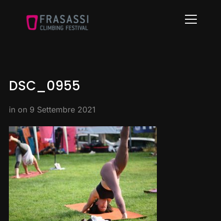
Info
DSC_0955
in on
9 Settembre 2021