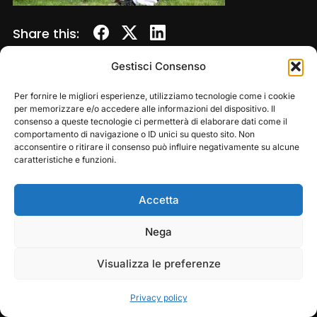
Share this:
Gestisci Consenso
Per fornire le migliori esperienze, utilizziamo tecnologie come i cookie
per memorizzare e/o accedere alle informazioni del dispositivo. Il
consenso a queste tecnologie ci permetterà di elaborare dati come il
comportamento di navigazione o ID unici su questo sito. Non
acconsentire o ritirare il consenso può influire negativamente su alcune
caratteristiche e funzioni.
Accetta
Copyright © 2026 — Frasassi Climbing Festival. All
Rights Reserved
Play
Pause
Nega
Designed by
WPZOOM
Visualizza le preferenze
Privacy policy