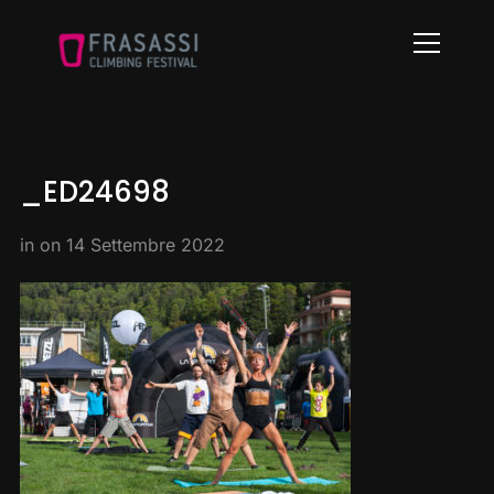
Info
_ED24698
in on
14 Settembre 2022