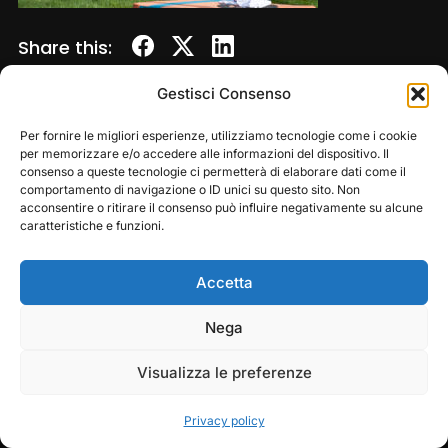
Share this:
Gestisci Consenso
Per fornire le migliori esperienze, utilizziamo tecnologie come i cookie
per memorizzare e/o accedere alle informazioni del dispositivo. Il
consenso a queste tecnologie ci permetterà di elaborare dati come il
comportamento di navigazione o ID unici su questo sito. Non
acconsentire o ritirare il consenso può influire negativamente su alcune
caratteristiche e funzioni.
Accetta
Copyright © 2026 — Frasassi Climbing Festival. All
Rights Reserved
Play
Pause
Nega
Designed by
WPZOOM
Visualizza le preferenze
Privacy policy