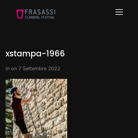
Info
xstampa-1966
in on
7 Settembre 2022