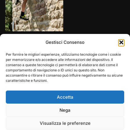
Share this:
Gestisci Consenso
Per fornire le migliori esperienze, utilizziamo tecnologie come i cookie
per memorizzare e/o accedere alle informazioni del dispositivo. Il
consenso a queste tecnologie ci permetterà di elaborare dati come il
comportamento di navigazione o ID unici su questo sito. Non
acconsentire o ritirare il consenso può influire negativamente su alcune
caratteristiche e funzioni.
Accetta
Play
Pause
Nega
Copyright © 2026 — Frasassi Climbing Festival. All
Rights Reserved
Visualizza le preferenze