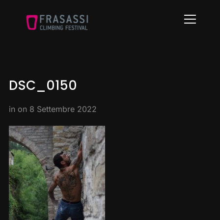
Info
DSC_0150
in on
8 Settembre 2022