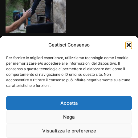
Share this:
Gestisci Consenso
Per fornire le migliori esperienze, utilizziamo tecnologie come i cookie
per memorizzare e/o accedere alle informazioni del dispositivo. Il
consenso a queste tecnologie ci permetterà di elaborare dati come il
comportamento di navigazione o ID unici su questo sito. Non
acconsentire o ritirare il consenso può influire negativamente su alcune
caratteristiche e funzioni.
Accetta
Play
Pause
Nega
Copyright © 2026 — Frasassi Climbing Festival. All
Rights Reserved
Visualizza le preferenze