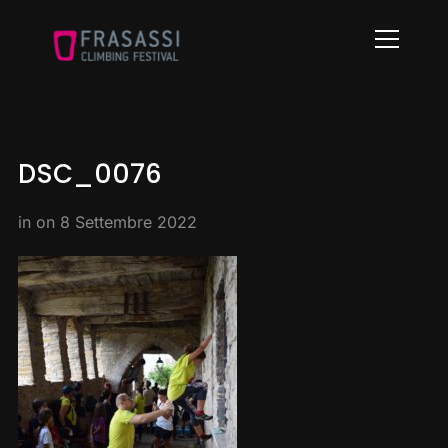
Info
DSC_0076
in on
8 Settembre 2022