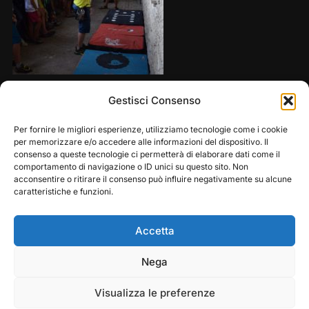
Share this:
Gestisci Consenso
Per fornire le migliori esperienze, utilizziamo tecnologie come i cookie
per memorizzare e/o accedere alle informazioni del dispositivo. Il
consenso a queste tecnologie ci permetterà di elaborare dati come il
comportamento di navigazione o ID unici su questo sito. Non
acconsentire o ritirare il consenso può influire negativamente su alcune
caratteristiche e funzioni.
Accetta
Play
Pause
Nega
Copyright © 2026 — Frasassi Climbing Festival. All
Rights Reserved
Visualizza le preferenze