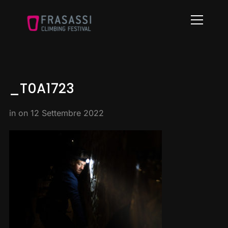
Info
_T0A1723
in on
12 Settembre 2022