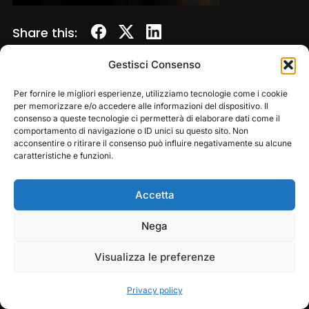
Share this:
Gestisci Consenso
Per fornire le migliori esperienze, utilizziamo tecnologie come i cookie
per memorizzare e/o accedere alle informazioni del dispositivo. Il
consenso a queste tecnologie ci permetterà di elaborare dati come il
comportamento di navigazione o ID unici su questo sito. Non
acconsentire o ritirare il consenso può influire negativamente su alcune
caratteristiche e funzioni.
Accetta
Copyright © 2026 — Frasassi Climbing Festival. All
Rights Reserved
Play
Pause
Nega
Designed by
WPZOOM
Visualizza le preferenze
Privacy policy