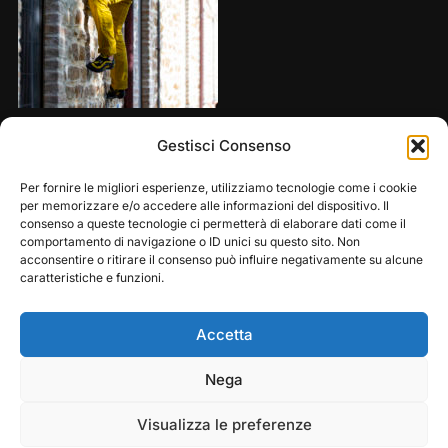
Share this:
Gestisci Consenso
Per fornire le migliori esperienze, utilizziamo tecnologie come i cookie
per memorizzare e/o accedere alle informazioni del dispositivo. Il
consenso a queste tecnologie ci permetterà di elaborare dati come il
comportamento di navigazione o ID unici su questo sito. Non
acconsentire o ritirare il consenso può influire negativamente su alcune
caratteristiche e funzioni.
Accetta
Play
Pause
Nega
Copyright © 2026 — Frasassi Climbing Festival. All
Rights Reserved
Visualizza le preferenze