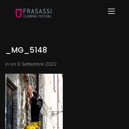
Info
_MG_5148
in on
9 Settembre 2022