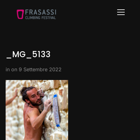
Info
_MG_5133
in on
9 Settembre 2022