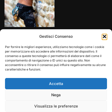
Share this:
Gestisci Consenso
Per fornire le migliori esperienze, utilizziamo tecnologie come i cookie
per memorizzare e/o accedere alle informazioni del dispositivo. Il
consenso a queste tecnologie ci permetterà di elaborare dati come il
comportamento di navigazione o ID unici su questo sito. Non
acconsentire o ritirare il consenso può influire negativamente su alcune
caratteristiche e funzioni.
Accetta
Play
Pause
Nega
Copyright © 2026 — Frasassi Climbing Festival. All
Rights Reserved
Visualizza le preferenze