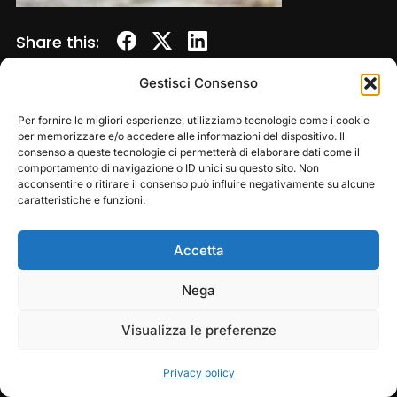
Share this:
Gestisci Consenso
Per fornire le migliori esperienze, utilizziamo tecnologie come i cookie
per memorizzare e/o accedere alle informazioni del dispositivo. Il
consenso a queste tecnologie ci permetterà di elaborare dati come il
comportamento di navigazione o ID unici su questo sito. Non
acconsentire o ritirare il consenso può influire negativamente su alcune
caratteristiche e funzioni.
Accetta
Copyright © 2026 — Frasassi Climbing Festival. All
Rights Reserved
Play
Pause
Nega
Designed by
WPZOOM
Visualizza le preferenze
Privacy policy