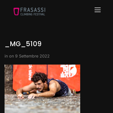
Info
_MG_5109
in on
9 Settembre 2022