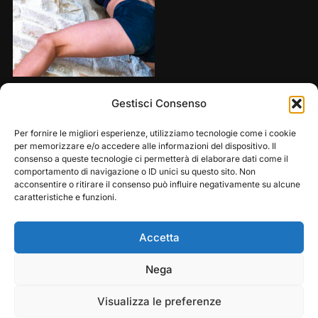
Share this:
Gestisci Consenso
Per fornire le migliori esperienze, utilizziamo tecnologie come i cookie
per memorizzare e/o accedere alle informazioni del dispositivo. Il
consenso a queste tecnologie ci permetterà di elaborare dati come il
comportamento di navigazione o ID unici su questo sito. Non
acconsentire o ritirare il consenso può influire negativamente su alcune
caratteristiche e funzioni.
Accetta
Play
Pause
Nega
Copyright © 2026 — Frasassi Climbing Festival. All
Rights Reserved
Visualizza le preferenze