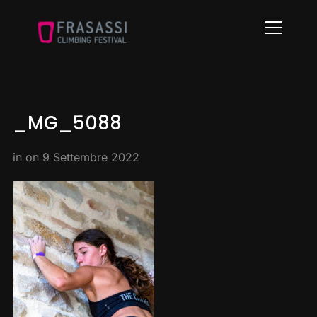
Info
_MG_5088
in on
9 Settembre 2022