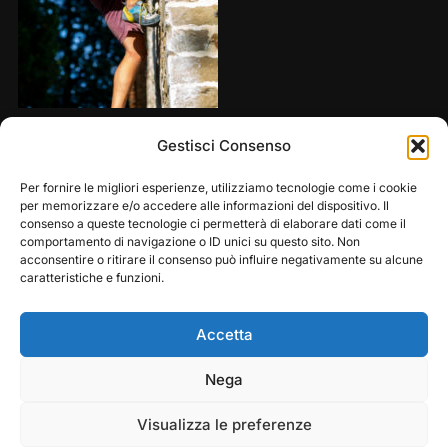
Share this:
Gestisci Consenso
Per fornire le migliori esperienze, utilizziamo tecnologie come i cookie
per memorizzare e/o accedere alle informazioni del dispositivo. Il
consenso a queste tecnologie ci permetterà di elaborare dati come il
comportamento di navigazione o ID unici su questo sito. Non
acconsentire o ritirare il consenso può influire negativamente su alcune
caratteristiche e funzioni.
Accetta
Play
Pause
Nega
Copyright © 2026 — Frasassi Climbing Festival. All
Rights Reserved
Visualizza le preferenze