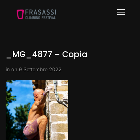
Info
_MG_4877 – Copia
in on
9 Settembre 2022