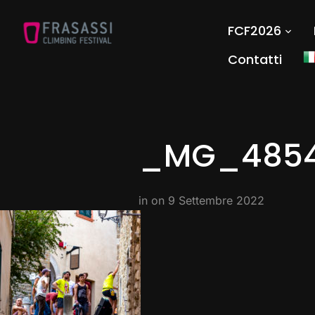
FCF2026
Contatti
_MG_4854
in on
9 Settembre 2022