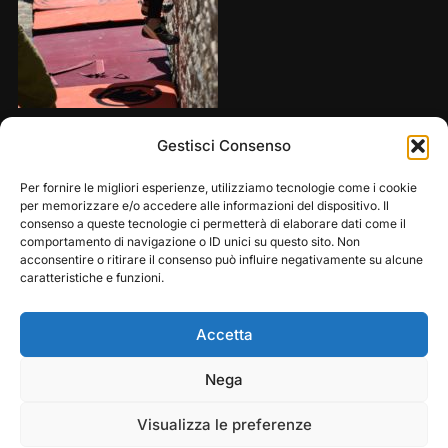
Share this:
Gestisci Consenso
Per fornire le migliori esperienze, utilizziamo tecnologie come i cookie
per memorizzare e/o accedere alle informazioni del dispositivo. Il
consenso a queste tecnologie ci permetterà di elaborare dati come il
comportamento di navigazione o ID unici su questo sito. Non
acconsentire o ritirare il consenso può influire negativamente su alcune
caratteristiche e funzioni.
Accetta
Play
Pause
Nega
Copyright © 2026 — Frasassi Climbing Festival. All
Rights Reserved
Visualizza le preferenze