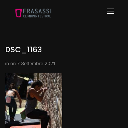
Info
DSC_1163
in on
7 Settembre 2021