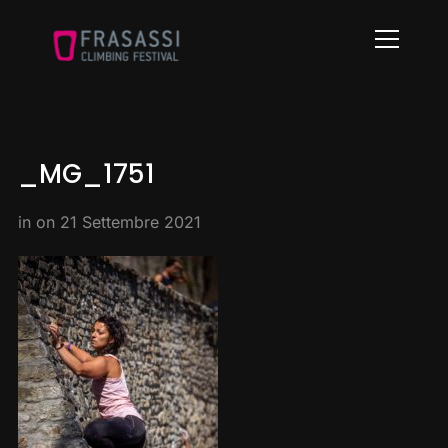
Info
_MG_1751
in on
21 Settembre 2021