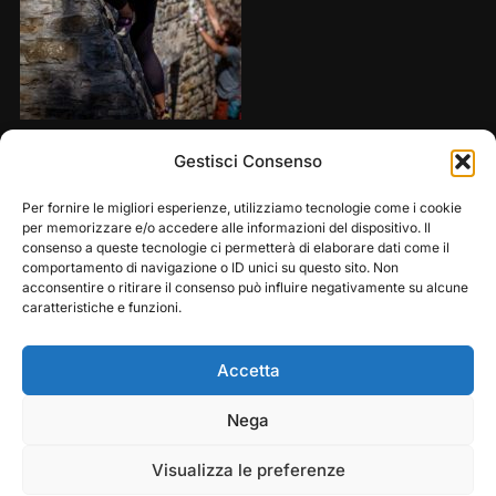
Share this:
Gestisci Consenso
Per fornire le migliori esperienze, utilizziamo tecnologie come i cookie
per memorizzare e/o accedere alle informazioni del dispositivo. Il
consenso a queste tecnologie ci permetterà di elaborare dati come il
comportamento di navigazione o ID unici su questo sito. Non
acconsentire o ritirare il consenso può influire negativamente su alcune
caratteristiche e funzioni.
Accetta
Play
Pause
Nega
Copyright © 2026 — Frasassi Climbing Festival. All
Rights Reserved
Visualizza le preferenze