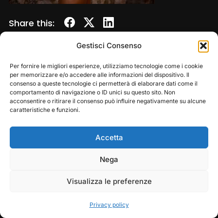
Share this:
Gestisci Consenso
Per fornire le migliori esperienze, utilizziamo tecnologie come i cookie
per memorizzare e/o accedere alle informazioni del dispositivo. Il
consenso a queste tecnologie ci permetterà di elaborare dati come il
comportamento di navigazione o ID unici su questo sito. Non
acconsentire o ritirare il consenso può influire negativamente su alcune
caratteristiche e funzioni.
Accetta
Copyright © 2026 — Frasassi Climbing Festival. All
Rights Reserved
Play
Pause
Nega
Designed by
WPZOOM
Visualizza le preferenze
Privacy policy