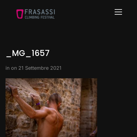
Info
_MG_1657
in on
21 Settembre 2021