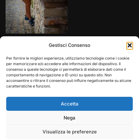
Share this:
Gestisci Consenso
Per fornire le migliori esperienze, utilizziamo tecnologie come i cookie
per memorizzare e/o accedere alle informazioni del dispositivo. Il
consenso a queste tecnologie ci permetterà di elaborare dati come il
comportamento di navigazione o ID unici su questo sito. Non
acconsentire o ritirare il consenso può influire negativamente su alcune
caratteristiche e funzioni.
Accetta
Play
Pause
Nega
Copyright © 2026 — Frasassi Climbing Festival. All
Rights Reserved
Visualizza le preferenze