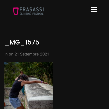
Info
_MG_1575
in on
21 Settembre 2021