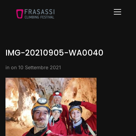
Info
IMG-20210905-WA0040
in on
10 Settembre 2021