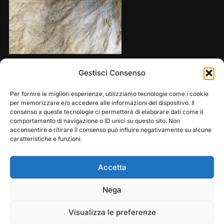
Share this:
Gestisci Consenso
Per fornire le migliori esperienze, utilizziamo tecnologie come i cookie
per memorizzare e/o accedere alle informazioni del dispositivo. Il
consenso a queste tecnologie ci permetterà di elaborare dati come il
comportamento di navigazione o ID unici su questo sito. Non
acconsentire o ritirare il consenso può influire negativamente su alcune
caratteristiche e funzioni.
Accetta
Play
Pause
Nega
Copyright © 2026 — Frasassi Climbing Festival. All
Rights Reserved
Visualizza le preferenze