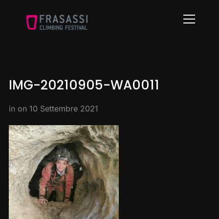
Info
IMG-20210905-WA0011
in on
10 Settembre 2021