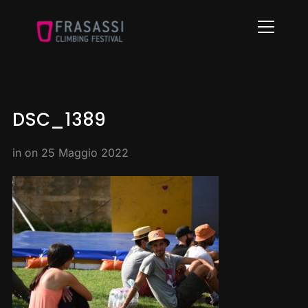
Info
DSC_1389
in on
25 Maggio 2022