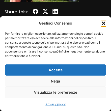
Share this:
Gestisci Consenso
Per fornire le migliori esperienze, utilizziamo tecnologie come i cookie
per memorizzare e/o accedere alle informazioni del dispositivo. Il
consenso a queste tecnologie ci permetterà di elaborare dati come il
comportamento di navigazione o ID unici su questo sito. Non
acconsentire o ritirare il consenso può influire negativamente su alcune
caratteristiche e funzioni.
Accetta
Copyright © 2026 — Frasassi Climbing Festival. All
Rights Reserved
Play
Pause
Nega
Designed by
WPZOOM
Visualizza le preferenze
Privacy policy