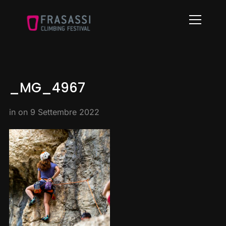
Info
_MG_4967
in on
9 Settembre 2022