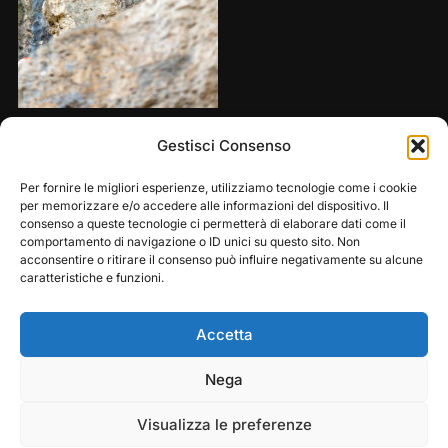
Share this:
Gestisci Consenso
Per fornire le migliori esperienze, utilizziamo tecnologie come i cookie
per memorizzare e/o accedere alle informazioni del dispositivo. Il
consenso a queste tecnologie ci permetterà di elaborare dati come il
comportamento di navigazione o ID unici su questo sito. Non
acconsentire o ritirare il consenso può influire negativamente su alcune
caratteristiche e funzioni.
Accetta
Play
Pause
Nega
Copyright © 2026 — Frasassi Climbing Festival. All
Rights Reserved
Visualizza le preferenze