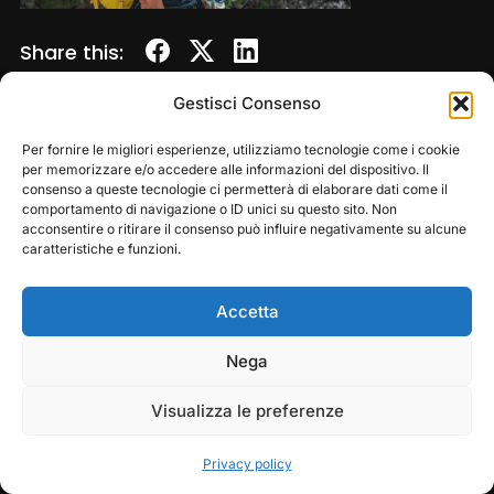
Share this:
Gestisci Consenso
Per fornire le migliori esperienze, utilizziamo tecnologie come i cookie
per memorizzare e/o accedere alle informazioni del dispositivo. Il
consenso a queste tecnologie ci permetterà di elaborare dati come il
comportamento di navigazione o ID unici su questo sito. Non
acconsentire o ritirare il consenso può influire negativamente su alcune
caratteristiche e funzioni.
Accetta
Copyright © 2026 — Frasassi Climbing Festival. All
Rights Reserved
Play
Pause
Nega
Designed by
WPZOOM
Visualizza le preferenze
Privacy policy