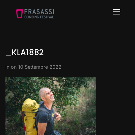
Info
_KLA1882
in on
10 Settembre 2022