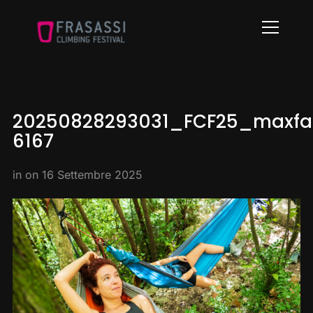
Info
20250828293031_FCF25_maxfab
6167
in on
16 Settembre 2025