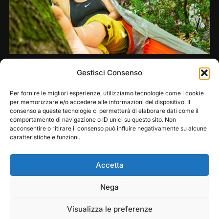
Share this:
Gestisci Consenso
Per fornire le migliori esperienze, utilizziamo tecnologie come i cookie
per memorizzare e/o accedere alle informazioni del dispositivo. Il
consenso a queste tecnologie ci permetterà di elaborare dati come il
comportamento di navigazione o ID unici su questo sito. Non
acconsentire o ritirare il consenso può influire negativamente su alcune
caratteristiche e funzioni.
Accetta
Play
Pause
Nega
Copyright © 2026 — Frasassi Climbing Festival. All
Rights Reserved
Visualizza le preferenze