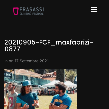
Info
20210905-FCF_maxfabrizi-
0877
in on
17 Settembre 2021