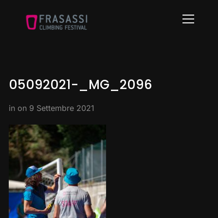
Info
05092021-_MG_2096
in on
9 Settembre 2021