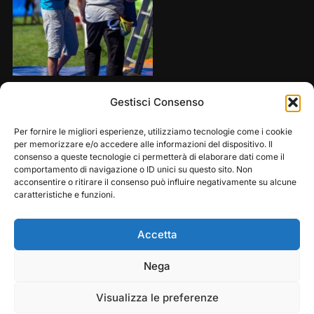
Share this:
Gestisci Consenso
Per fornire le migliori esperienze, utilizziamo tecnologie come i cookie
per memorizzare e/o accedere alle informazioni del dispositivo. Il
consenso a queste tecnologie ci permetterà di elaborare dati come il
comportamento di navigazione o ID unici su questo sito. Non
acconsentire o ritirare il consenso può influire negativamente su alcune
caratteristiche e funzioni.
Accetta
Play
Pause
Nega
Copyright © 2026 — Frasassi Climbing Festival. All
Rights Reserved
Visualizza le preferenze