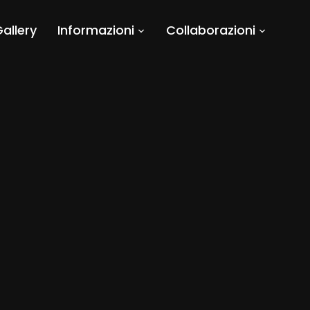
allery
Informazioni
Collaborazioni