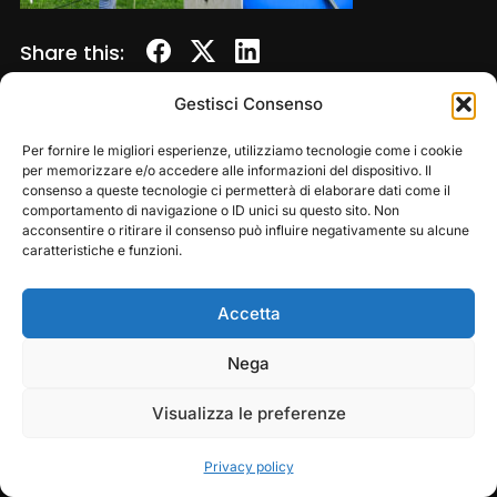
Share this:
Gestisci Consenso
Per fornire le migliori esperienze, utilizziamo tecnologie come i cookie
per memorizzare e/o accedere alle informazioni del dispositivo. Il
consenso a queste tecnologie ci permetterà di elaborare dati come il
comportamento di navigazione o ID unici su questo sito. Non
acconsentire o ritirare il consenso può influire negativamente su alcune
caratteristiche e funzioni.
Accetta
Copyright © 2026 — Frasassi Climbing Festival. All
Rights Reserved
Play
Pause
Nega
Designed by
WPZOOM
Visualizza le preferenze
Privacy policy