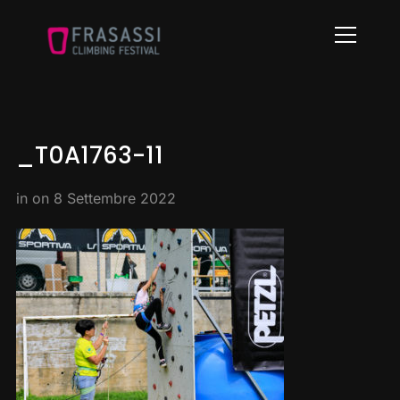
Info
_T0A1763-11
in on
8 Settembre 2022