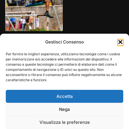
Share this:
Gestisci Consenso
Per fornire le migliori esperienze, utilizziamo tecnologie come i cookie
per memorizzare e/o accedere alle informazioni del dispositivo. Il
consenso a queste tecnologie ci permetterà di elaborare dati come il
comportamento di navigazione o ID unici su questo sito. Non
acconsentire o ritirare il consenso può influire negativamente su alcune
caratteristiche e funzioni.
Accetta
Play
Pause
Nega
Copyright © 2026 — Frasassi Climbing Festival. All
Rights Reserved
Visualizza le preferenze