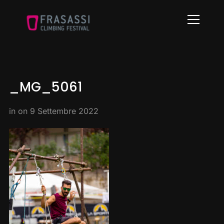
Info
_MG_5061
in on
9 Settembre 2022