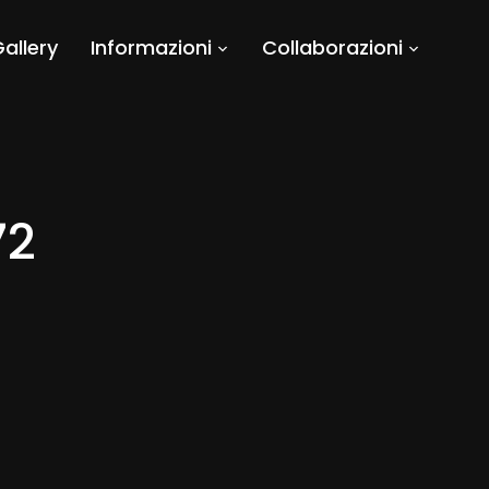
allery
Informazioni
Collaborazioni
72