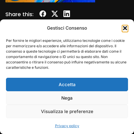
Share this:
Gestisci Consenso
Per fornire le migliori esperienze, utilizziamo tecnologie come i cookie
per memorizzare e/o accedere alle informazioni del dispositivo. Il
consenso a queste tecnologie ci permetterà di elaborare dati come il
comportamento di navigazione o ID unici su questo sito. Non
acconsentire o ritirare il consenso può influire negativamente su alcune
caratteristiche e funzioni.
Accetta
Copyright © 2026 — Frasassi Climbing Festival. All
Rights Reserved
Play
Pause
Nega
Designed by
WPZOOM
Visualizza le preferenze
Privacy policy