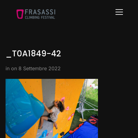
Info
_T0A1849-42
in on
8 Settembre 2022