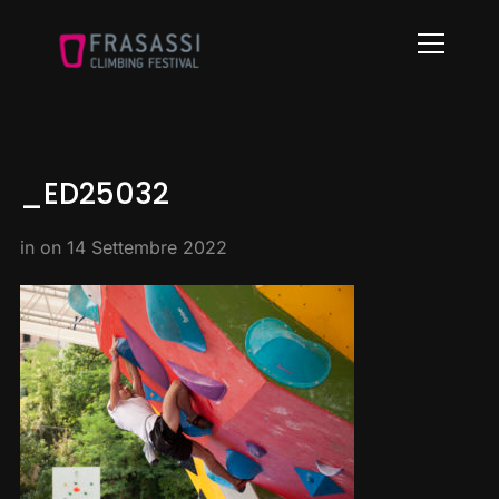
Info
_ED25032
in on
14 Settembre 2022