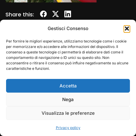
Share this:
Gestisci Consenso
Per fornire le migliori esperienze, utilizziamo tecnologie come i cookie
per memorizzare e/o accedere alle informazioni del dispositivo. Il
consenso a queste tecnologie ci permetterà di elaborare dati come il
comportamento di navigazione o ID unici su questo sito. Non
acconsentire o ritirare il consenso può influire negativamente su alcune
caratteristiche e funzioni.
Accetta
Copyright © 2026 — Frasassi Climbing Festival. All
Rights Reserved
Play
Pause
Nega
Designed by
WPZOOM
Visualizza le preferenze
Privacy policy