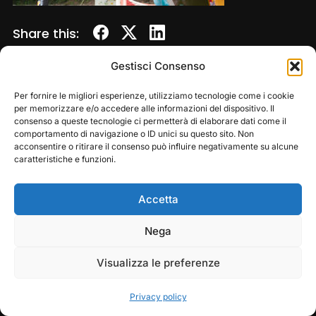
Share this:
Gestisci Consenso
Per fornire le migliori esperienze, utilizziamo tecnologie come i cookie
per memorizzare e/o accedere alle informazioni del dispositivo. Il
consenso a queste tecnologie ci permetterà di elaborare dati come il
comportamento di navigazione o ID unici su questo sito. Non
acconsentire o ritirare il consenso può influire negativamente su alcune
caratteristiche e funzioni.
Accetta
Copyright © 2026 — Frasassi Climbing Festival. All
Rights Reserved
Play
Pause
Nega
Designed by
WPZOOM
Visualizza le preferenze
Privacy policy