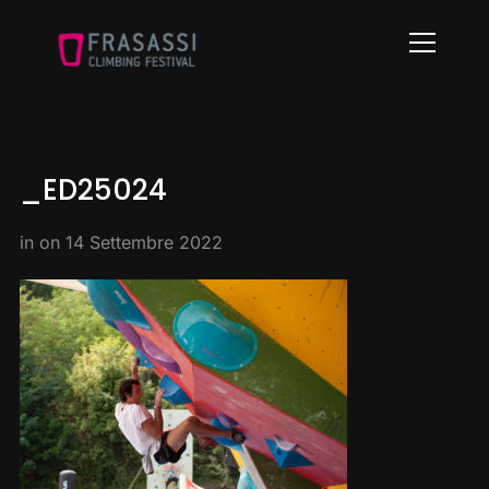
Info
_ED25024
in on
14 Settembre 2022