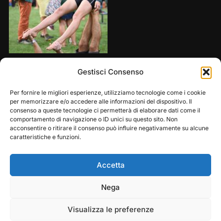
Share this:
Gestisci Consenso
Per fornire le migliori esperienze, utilizziamo tecnologie come i cookie
per memorizzare e/o accedere alle informazioni del dispositivo. Il
consenso a queste tecnologie ci permetterà di elaborare dati come il
comportamento di navigazione o ID unici su questo sito. Non
acconsentire o ritirare il consenso può influire negativamente su alcune
caratteristiche e funzioni.
Accetta
Play
Pause
Nega
Copyright © 2026 — Frasassi Climbing Festival. All
Rights Reserved
Visualizza le preferenze