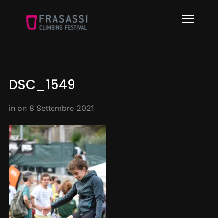
Info
DSC_1549
in on
8 Settembre 2021