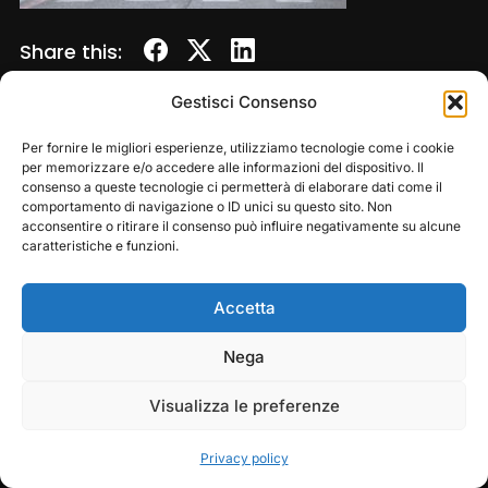
Share this:
Gestisci Consenso
Per fornire le migliori esperienze, utilizziamo tecnologie come i cookie
per memorizzare e/o accedere alle informazioni del dispositivo. Il
consenso a queste tecnologie ci permetterà di elaborare dati come il
comportamento di navigazione o ID unici su questo sito. Non
acconsentire o ritirare il consenso può influire negativamente su alcune
caratteristiche e funzioni.
Accetta
Copyright © 2026 — Frasassi Climbing Festival. All
Rights Reserved
Play
Pause
Nega
Designed by
WPZOOM
Visualizza le preferenze
Privacy policy