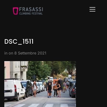
Info
DSC_1511
in on
8 Settembre 2021