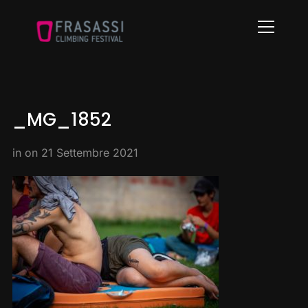
Info
_MG_1852
in on
21 Settembre 2021