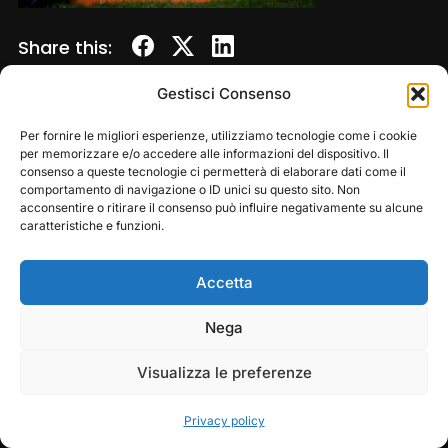
Share this:
Gestisci Consenso
Per fornire le migliori esperienze, utilizziamo tecnologie come i cookie
per memorizzare e/o accedere alle informazioni del dispositivo. Il
consenso a queste tecnologie ci permetterà di elaborare dati come il
comportamento di navigazione o ID unici su questo sito. Non
acconsentire o ritirare il consenso può influire negativamente su alcune
caratteristiche e funzioni.
Accetta
Copyright © 2026 — Frasassi Climbing Festival. All
Rights Reserved
Play
Pause
Nega
Designed by
WPZOOM
Visualizza le preferenze
Privacy policy