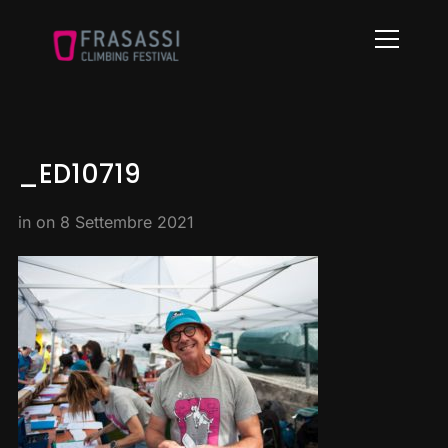
Info
_ED10719
in on
8 Settembre 2021