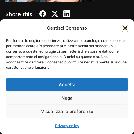
Share this:
Gestisci Consenso
Per fornire le migliori esperienze, utilizziamo tecnologie come i cookie
per memorizzare e/o accedere alle informazioni del dispositivo. Il
consenso a queste tecnologie ci permetterà di elaborare dati come il
comportamento di navigazione o ID unici su questo sito. Non
acconsentire o ritirare il consenso può influire negativamente su alcune
caratteristiche e funzioni.
Accetta
Copyright © 2026 — Frasassi Climbing Festival. All
Rights Reserved
Play
Pause
Nega
Designed by
WPZOOM
Visualizza le preferenze
Privacy policy