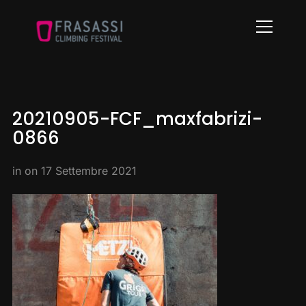
Info
20210905-FCF_maxfabrizi-
0866
in on
17 Settembre 2021