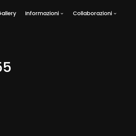
allery
Informazioni
Collaborazioni
55