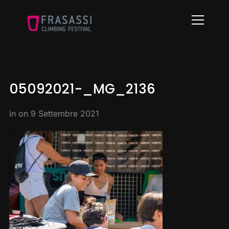
Info
05092021-_MG_2136
in on
9 Settembre 2021