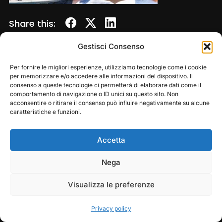
Share this:
Gestisci Consenso
Per fornire le migliori esperienze, utilizziamo tecnologie come i cookie
per memorizzare e/o accedere alle informazioni del dispositivo. Il
consenso a queste tecnologie ci permetterà di elaborare dati come il
comportamento di navigazione o ID unici su questo sito. Non
acconsentire o ritirare il consenso può influire negativamente su alcune
caratteristiche e funzioni.
Accetta
Copyright © 2026 — Frasassi Climbing Festival. All
Rights Reserved
Play
Pause
Nega
Designed by
WPZOOM
Visualizza le preferenze
Privacy policy