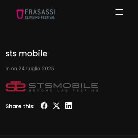
Info
sts mobile
in on
24 Luglio 2025
Share this: