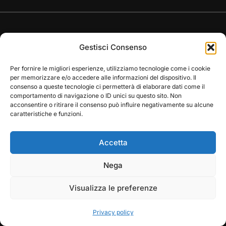
Gestisci Consenso
Per fornire le migliori esperienze, utilizziamo tecnologie come i cookie
Copyright © 2026 — Frasassi Climbing Festival. All
per memorizzare e/o accedere alle informazioni del dispositivo. Il
Rights Reserved
consenso a queste tecnologie ci permetterà di elaborare dati come il
comportamento di navigazione o ID unici su questo sito. Non
Designed by
WPZOOM
acconsentire o ritirare il consenso può influire negativamente su alcune
caratteristiche e funzioni.
Accetta
Play
Pause
Nega
Visualizza le preferenze
Privacy policy