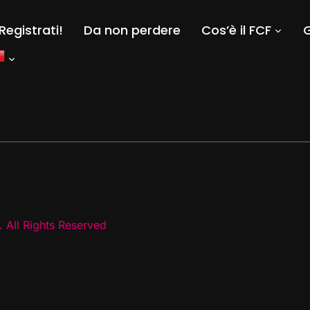
Registrati!
Da non perdere
Cos’è il FCF
G
 All Rights Reserved