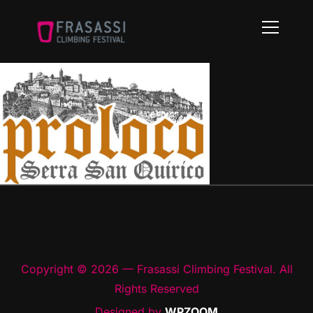
Info
Copyright © 2026 — Frasassi Climbing Festival. All
Rights Reserved
Designed by
WPZOOM