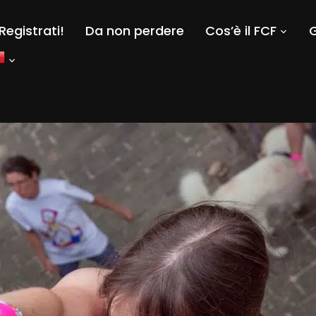
Registrati!
Da non perdere
Cos’è il FCF
G