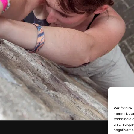
Per fornire 
memorizzare
tecnologie 
unici su que
negativament