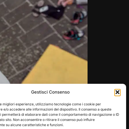
Gestisci Consenso
le migliori esperienze, utilizziamo tecnologie come i cookie per
 e/o accedere alle informazioni del dispositivo. Il consenso a queste
ci permetterà di elaborare dati come il comportamento di navigazione o ID
sto sito. Non acconsentire o ritirare il consenso può influire
e su alcune caratteristiche e funzioni.