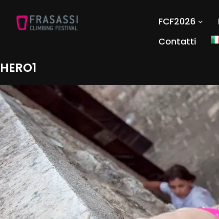
FCF2026
Contatti
HERO1