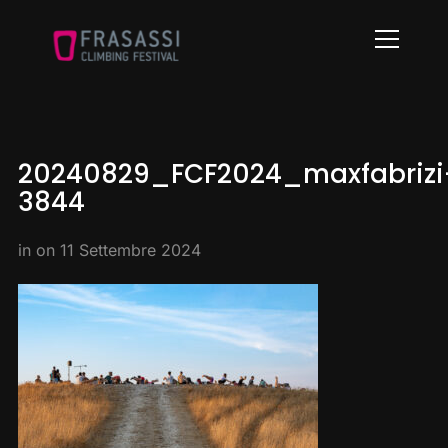
Info
20240829_FCF2024_maxfabrizi
3844
in on
11 Settembre 2024