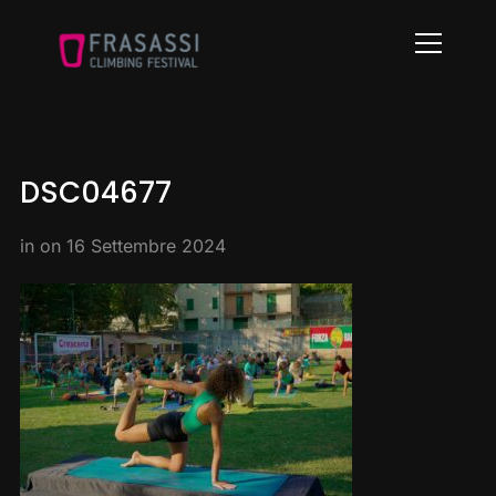
Info
DSC04677
in on
16 Settembre 2024