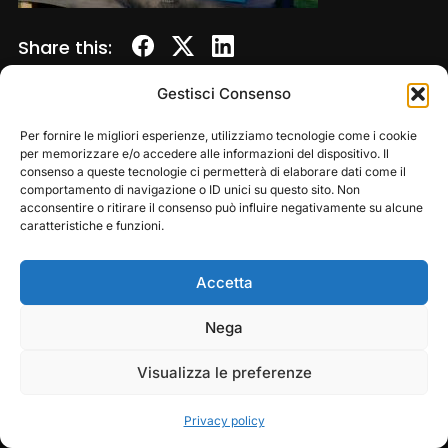
Share this:
Gestisci Consenso
Per fornire le migliori esperienze, utilizziamo tecnologie come i cookie
per memorizzare e/o accedere alle informazioni del dispositivo. Il
consenso a queste tecnologie ci permetterà di elaborare dati come il
comportamento di navigazione o ID unici su questo sito. Non
acconsentire o ritirare il consenso può influire negativamente su alcune
caratteristiche e funzioni.
Accetta
Copyright © 2026 — Frasassi Climbing Festival. All
Rights Reserved
Play
Pause
Nega
Designed by
WPZOOM
Visualizza le preferenze
Privacy policy