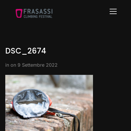
Info
DSC_2674
in on
9 Settembre 2022