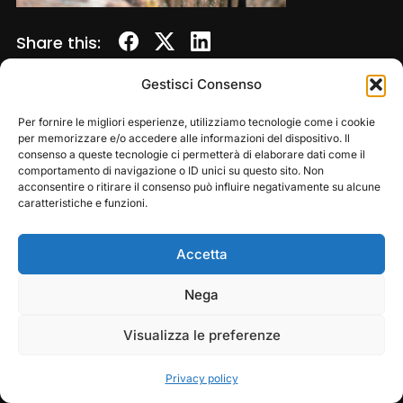
Share this:
Gestisci Consenso
Per fornire le migliori esperienze, utilizziamo tecnologie come i cookie
per memorizzare e/o accedere alle informazioni del dispositivo. Il
consenso a queste tecnologie ci permetterà di elaborare dati come il
comportamento di navigazione o ID unici su questo sito. Non
acconsentire o ritirare il consenso può influire negativamente su alcune
caratteristiche e funzioni.
Accetta
Copyright © 2026 — Frasassi Climbing Festival. All
Rights Reserved
Play
Pause
Nega
Designed by
WPZOOM
Visualizza le preferenze
Privacy policy